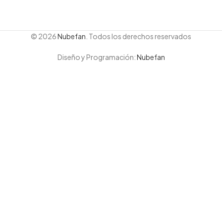
© 2026
Nubefan
. Todos los derechos reservados
Diseño y Programación:
Nubefan