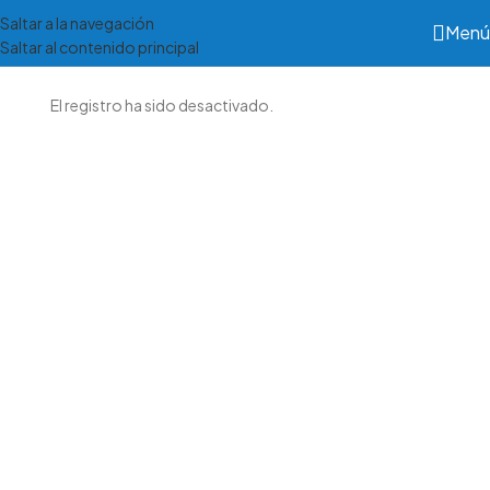
Saltar a la navegación
Menú
Saltar al contenido principal
El registro ha sido desactivado.