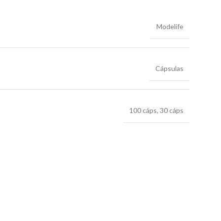
Modelife
Cápsulas
100 cáps
,
30 cáps