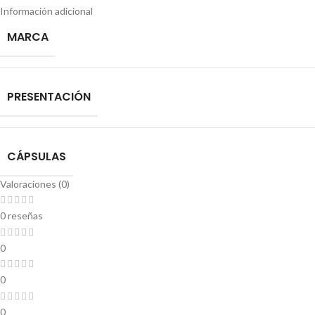
Información adicional
MARCA
PRESENTACIÓN
CÁPSULAS
Valoraciones (0)
0 reseñas
0
0
0