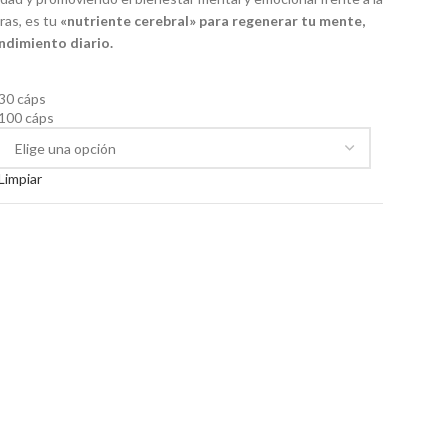
ras, es tu
«nutriente cerebral» para regenerar tu mente,
ndimiento diario.
30 cáps
100 cáps
Limpiar