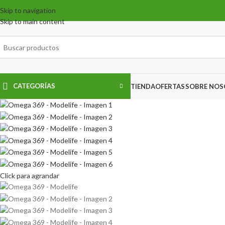
Skip to navigation
Skip to main content
CATEGORÍAS
TIENDA
OFERTAS
SOBRE NO
Click para agrandar