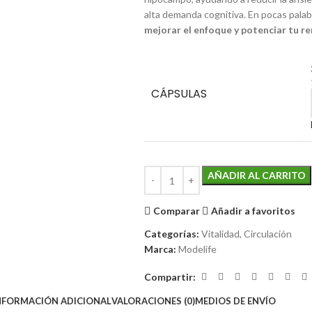
alta demanda cognitiva. En pocas palab
mejorar el enfoque y potenciar tu re
CÁPSULAS
AÑADIR AL CARRITO
Comparar
Añadir a favoritos
Categorías:
Vitalidad
,
Circulación
Marca:
Modelife
Compartir:
NFORMACIÓN ADICIONAL
VALORACIONES (0)
MEDIOS DE ENVÍO