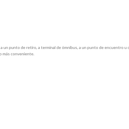
, a un punto de retiro, a terminal de ómnibus, a un punto de encuentro u o
ío más conveniente.