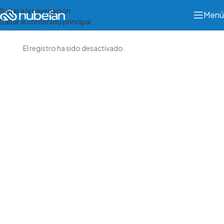
Saltar a la navegación
Menú
Saltar al contenido principal
El registro ha sido desactivado.