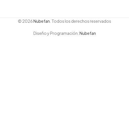
© 2026
Nubefan
. Todos los derechos reservados
Diseño y Programación:
Nubefan