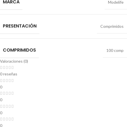
MARCA
Modelife
PRESENTACIÓN
Comprimidos
COMPRIMIDOS
100 comp
Valoraciones (0)
0 reseñas
0
0
0
0