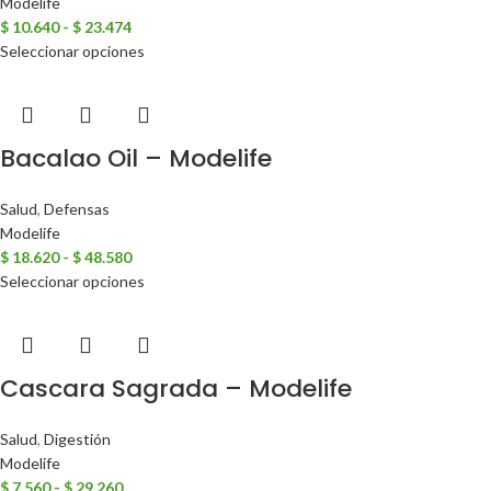
Modelife
$
10.640
-
$
23.474
Seleccionar opciones
Bacalao Oil – Modelife
Salud
,
Defensas
Modelife
$
18.620
-
$
48.580
Seleccionar opciones
Cascara Sagrada – Modelife
Salud
,
Digestión
Modelife
$
7.560
-
$
29.260