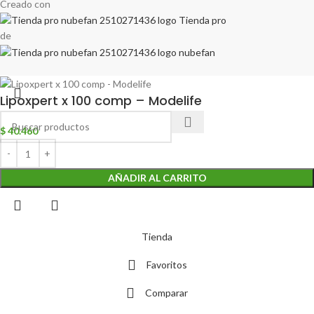
Creado con
de
Lipoxpert x 100 comp – Modelife
$
40.460
AÑADIR AL CARRITO
Tienda
Favoritos
Comparar