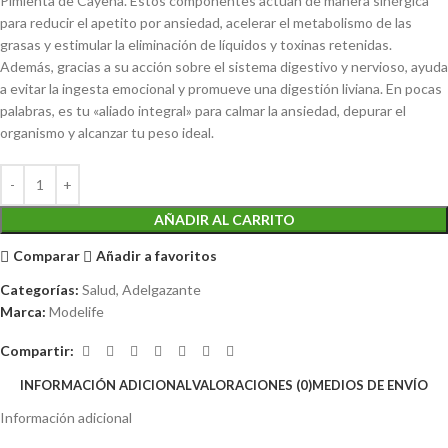
Pimienta de Cayena. Estos componentes actúan de manera sinérgica
para reducir el apetito por ansiedad, acelerar el metabolismo de las
grasas y estimular la eliminación de líquidos y toxinas retenidas.
Además, gracias a su acción sobre el sistema digestivo y nervioso, ayuda
a evitar la ingesta emocional y promueve una digestión liviana. En pocas
palabras, es tu «aliado integral» para calmar la ansiedad, depurar el
organismo y alcanzar tu peso ideal.
AÑADIR AL CARRITO
Comparar
Añadir a favoritos
Categorías:
Salud
,
Adelgazante
Marca:
Modelife
Compartir:
INFORMACIÓN ADICIONAL
VALORACIONES (0)
MEDIOS DE ENVÍO
Información adicional