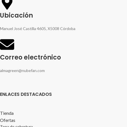
Ubicación
Manuel José Castilla 4605, X5008 Córdoba
Correo electrónico
almagreen@nubefan.com
ENLACES DESTACADOS
Tienda
Ofertas
Zona de cobertura