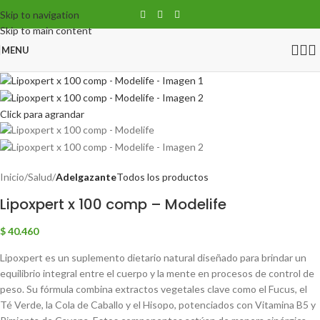
Skip to navigation
Skip to main content
MENU
Click para agrandar
Inicio
Salud
Adelgazante
Todos los productos
Lipoxpert x 100 comp – Modelife
$
40.460
Lipoxpert es un suplemento dietario natural diseñado para brindar un
equilibrio integral entre el cuerpo y la mente en procesos de control de
peso. Su fórmula combina extractos vegetales clave como el Fucus, el
Té Verde, la Cola de Caballo y el Hisopo, potenciados con Vitamina B5 y