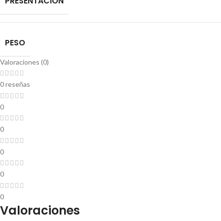
PRESENTACIÓN
PESO
Valoraciones (0)
0 reseñas
0
0
0
0
0
Valoraciones