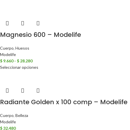
Magnesio 600 – Modelife
Cuerpo
,
Huesos
Modelife
$
9.660
-
$
28.280
Seleccionar opciones
Radiante Golden x 100 comp – Modelife
Cuerpo
,
Belleza
Modelife
$
32.480