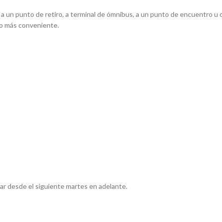
, a un punto de retiro, a terminal de ómnibus, a un punto de encuentro u o
ío más conveniente.
ar desde el siguiente martes en adelante.