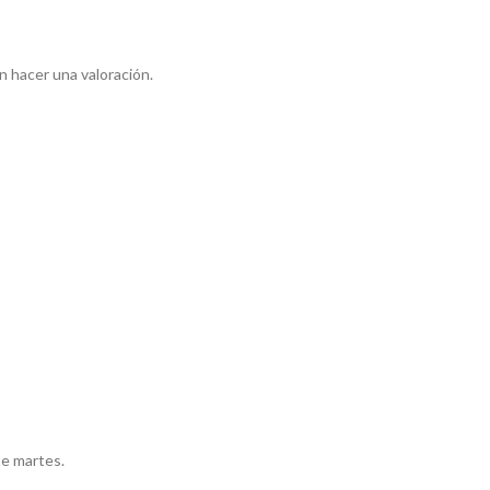
 hacer una valoración.
te martes.