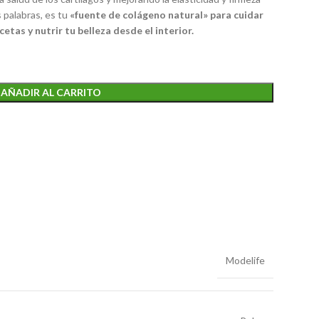
as palabras, es tu
«fuente de colágeno natural» para cuidar
etas y nutrir tu belleza desde el interior.
AÑADIR AL CARRITO
Modelife